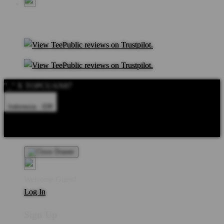
"_" X TOPCUAN87
Indonesia - IDR
Product Safety
Intellectual Property Policy
CA: Do Not Sell My
Personal Information
Privacy Policy
Terms
Welcome Guest!
Log In
Sign Up