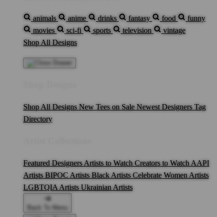
animals
anime
drinks
fantasy
food
funny
movies
sci-fi
sports
television
vintage
Shop All Designs
Shop Designs
Shop All Designs
New Tees on Sale
Newest Designers
Tag
Directory
Artist Collections
Featured Designers
Artists to Watch
Creators to Watch
AAPI
Artists
BIPOC Artists
Black Artists
Celebrate Women Artists
LGBTQIA Artists
Ukrainian Artists
Back To Menu