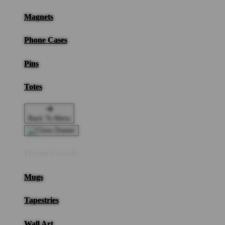
Magnets
Phone Cases
Pins
Totes
Back To Menu
Home Goods
Mugs
Tapestries
Wall Art