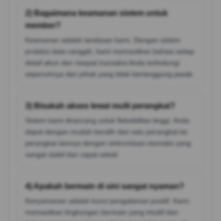
2) Bagaimana keamanan sistem untuk
member?
Keamanan adalah landasan kami. Dengan sistem
proteksi data canggih, kami memastikan bahwa setiap
detail akun dan riwayat transaksi Anda terlindungi
sepenuhnya dari pihak yang tidak bertanggung jawab.
3) Bisakah akses lewat multi perangkat?
Sistem kami dirancang untuk fleksibilitas tinggi. Anda
dapat dengan mudah beralih dari satu perangkat ke
perangkat lainnya dengan sinkronisasi otomatis yang
sangat stabil dan cepat sekali.
4) Apakah bermain di sini sangat nyaman?
Kenyamanan adalah kunci pengalaman positif. Kami
memastikan lingkungan bermain yang intuitif dan