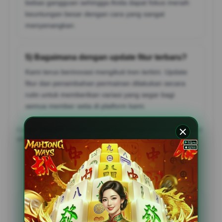
bebas gangguan sehingga Anda dapat fokus meraih
keuntungan besar dengan cara yang sangat
menyenangkan.
5) Bagaimana dengan update fitur terbaru?
Kami terus berinovasi mengikuti tren terkini. Update
fitur dan penambahan permainan dilakukan secara
rutin untuk memberikan variasi yang segar bagi
semua member setia di platform kami.
Catatan: Pastikan mengikuti aturan dan batasan usia yang berlaku di
wilayah Anda, serta bermain secara bertanggung jawab.
Testimoni Sobat TOPCUAN87
Fajar Nugraha:
?????
Sebagai pemain harian, saya merasa situs ini sangat