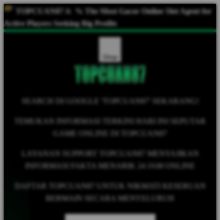
TOPCUAN87
&
% The Most Gacor Online Slot Agent for
Active Players Seeking Big Profits
Shop
SEARCH DI GOOGLE 'TOPCUAN87' SEKARANG!
TEMUKAN INFORMASI TERKINI HARI INI SEPUTAR
GAME ONLINE DI TOPCUAN87
LAYANAN SUPPORT TOPCUAN87 MENYAJIKAN
INFORMASI FAKTA MENARIK 24 JAM ONLINE
DAFTAR TOPCUAN87 UNTUK NIKMATI KESERUAN
BERMAIN SECARA MENYELURUH