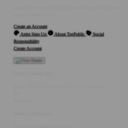
Create an account to save your favorite designs for viewing
anytime, on any device.
Create an Account
Artist Sign Up
About TeePublic
Social
Responsibility
Create Account
Cart Preview (0)
You're
IDR5,000
Away from
FREE US Shipping!
$0
IDR5,000
Your Cart is empty...
Discover something you'll love!