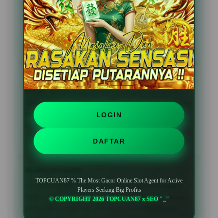
stabil. Tidak pernah ada kendala sistem yang berarti,
bahkan saat jam sibuk sekalipun. Aksesnya sangat
cepat dan sangat efisien.
05 Feb 2026
Verified Member
Siska Amelia:
?????
Proses transaksinya sangat transparan dan aman.
Saya tidak pernah merasa khawatir dengan dana saya
karena sistem keamanannya memang benar-benar
LOGIN
terasa sangat profesional dan solid.
DAFTAR
28 Jan 2026
Member Aktif
Hendra Kusuma:
?????
TOPCUAN87 % The Most Gacor Online Slot Agent for Active
Pengalaman bermain di sini sangat menyenangkan
Players Seeking Big Profits
karena pilihan permainannya sangat lengkap. Apapun
© COPYRIGHT 2026 TOPCUAN87 x SEO "_"
genre yang saya cari, semuanya tersedia dengan