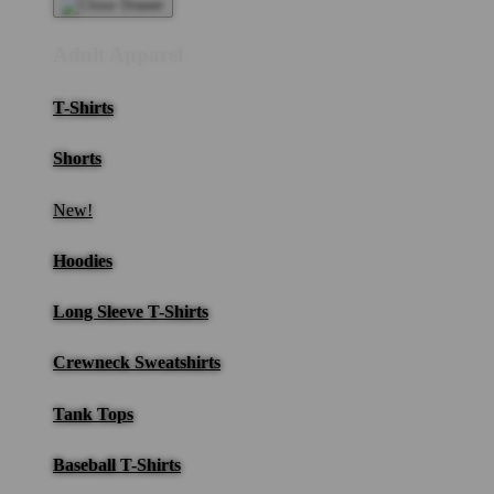
Adult Apparel
T-Shirts
Shorts
New!
Hoodies
Long Sleeve T-Shirts
Crewneck Sweatshirts
Tank Tops
Baseball T-Shirts