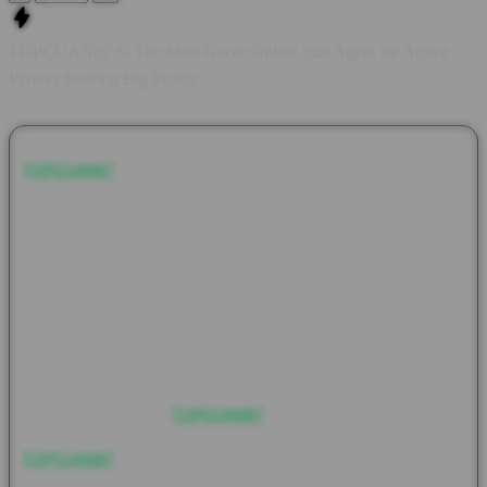
TOPCUAN87 % The Most Gacor Online Slot Agent for Active
Players Seeking Big Profits
TOPCUAN87
Menjadi pemain aktif membutuhkan dukungan
platform yang andal, dan agen kami hadir menjawab kebutuhan
tersebut melalui akses cepat dan sistem yang sangat praktis.
Desain modern serta responsif memastikan seluruh alur
permainan berjalan lancar baik di desktop maupun perangkat
mobile Anda.
Kestabilan performa menjadi fondasi utama kami, menyajikan
pilihan permainan beragam dengan ritme yang terjaga agar
Anda mendapatkan pengalaman bermain efisien setiap hari
secara berkelanjutan
TOPCUAN87
.
TOPCUAN87
Keamanan transaksi adalah prioritas mutlak yang
kami jaga dengan ketat, memberikan Anda ketenangan pikiran